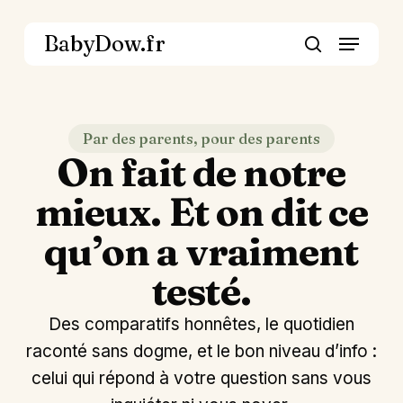
Skip
Menu
to
BabyDow.fr
main
search
content
Par des parents, pour des parents
On fait de notre
mieux. Et on dit ce
qu’on a vraiment
testé.
Des comparatifs honnêtes, le quotidien
raconté sans dogme, et le bon niveau d’info :
celui qui répond à votre question sans vous