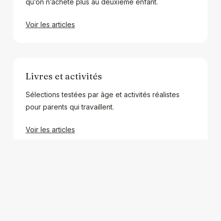
qu’on n’achète plus au deuxième enfant.
Voir les articles
Livres et activités
Sélections testées par âge et activités réalistes
pour parents qui travaillent.
Voir les articles
Nos comparatifs jouent franc jeu
Quatre critères (composition, durabilité, prix